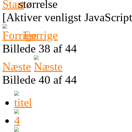
[Aktiver venligst JavaScript
Forrige
Billede 38 af 44
Næste
Billede 40 af 44