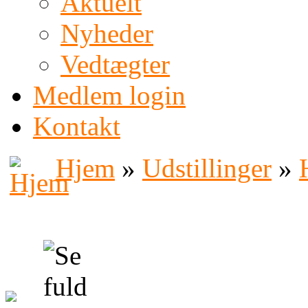
Aktuelt
Nyheder
Vedtægter
Medlem login
Kontakt
Hjem
»
Udstillinger
»