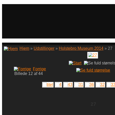
Hjem
»
Udstillinger
»
Holstebro Museum 2014
» 27
Forrige
Billede 12 af 44
27