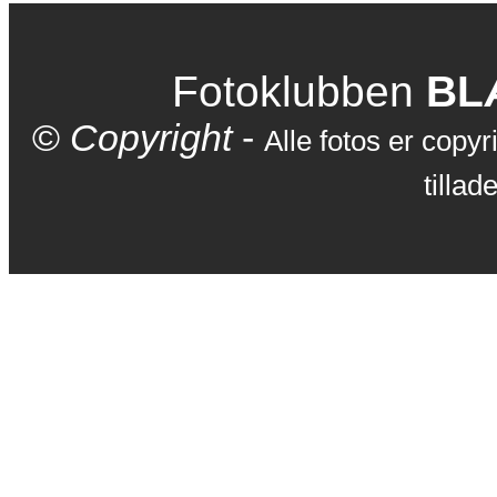
Fotoklubben
BL
©
Copyright
-
Alle fotos er copyr
tillad