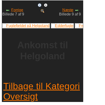
Forrige
Næste
Billede 7 af 9
Billede 9 af 9
Ankomst til
Helgoland
Tilbage til Kategori
Oversigt