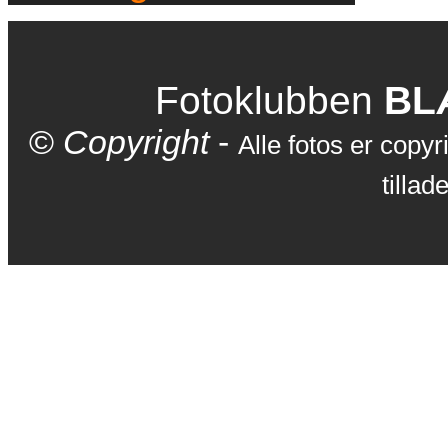
Fotoklubben
BL
©
Copyright
-
Alle fotos er copyr
tillad