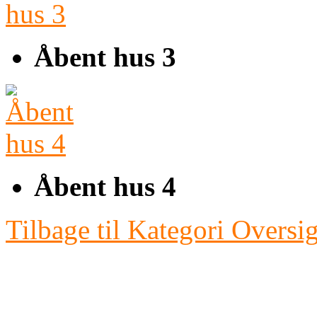
Åbent hus 3
Åbent hus 4
Tilbage til Kategori Oversig
Fotoklubben
BL