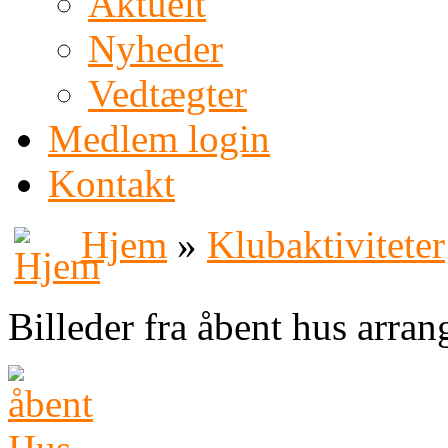
Aktuelt
Nyheder
Vedtægter
Medlem login
Kontakt
Hjem
»
Klubaktiviteter
Billeder fra åbent hus arr