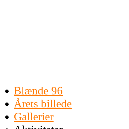
Blænde 96
Årets billede
Gallerier