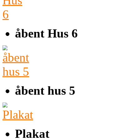
åbent Hus 6
åbent hus 5
Plakat