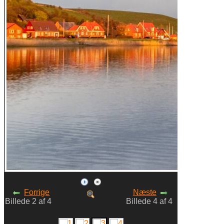
Forrige
Næste
Billede 2 af 4
Billede 4 af 4