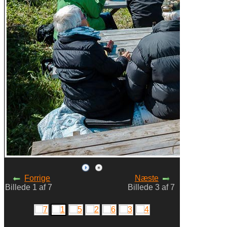
Forrige
Næste
Billede 1 af 7
Billede 3 af 7